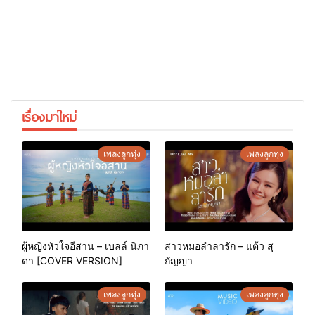
เรื่องมาใหม่
เพลงลูกทุ่ง
เพลงลูกทุ่ง
ผู้หญิงหัวใจอีสาน – เบลล์ นิภา
สาวหมอลำลารัก – แต้ว สุ
ดา [COVER VERSION]
กัญญา
เพลงลูกทุ่ง
เพลงลูกทุ่ง