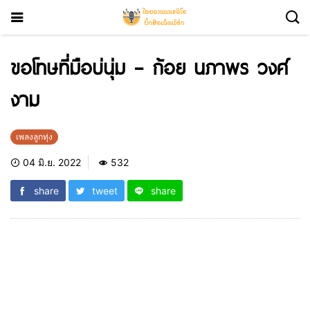
ขอโทษที่มือบ่นุ่ม – ก้อย นภาพร วงศ์
งาม
เพลงลูกทุ่ง
04 มิ.ย. 2022
532
share
tweet
share