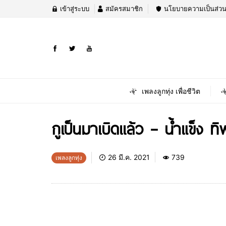
เข้าสู่ระบบ
สมัครสมาชิก
นโยบายความเป็นส่วน
เพลงลูกทุ่ง เพื่อชีวิต
กูเป็นมาเบิดเเล้ว – น้ำแข็ง 
26 มี.ค. 2021
739
เพลงลูกทุ่ง