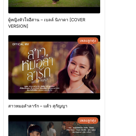
ผู้หญิงหัวใจอีสาน – เบลล์ นิภาดา [COVER
VERSION]
เพลงลูกทุ่ง
สาวหมอลำลารัก – แต้ว สุกัญญา
เพลงลูกทุ่ง