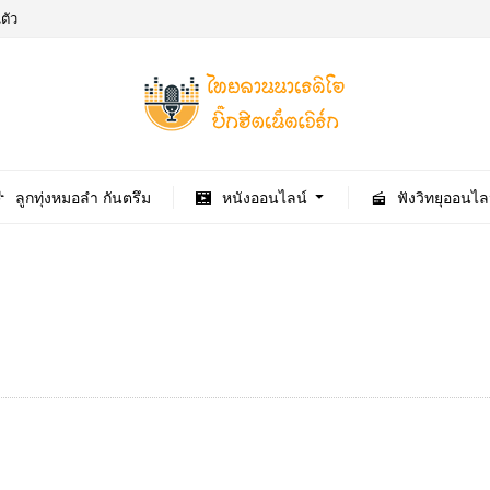
ตัว
ลูกทุ่งหมอลำ กันตรึม
หนังออนไลน์
ฟังวิทยุออนไล