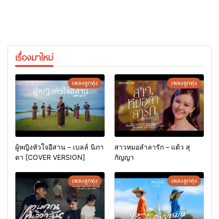
เรื่องมาใหม่
เพลงลูกทุ่ง
เพลงลูกทุ่ง
ผู้หญิงหัวใจอีสาน – เบลล์ นิภา
สาวหมอลำลารัก – แต้ว สุ
ดา [COVER VERSION]
กัญญา
เพลงลูกทุ่ง
เพลงลูกทุ่ง