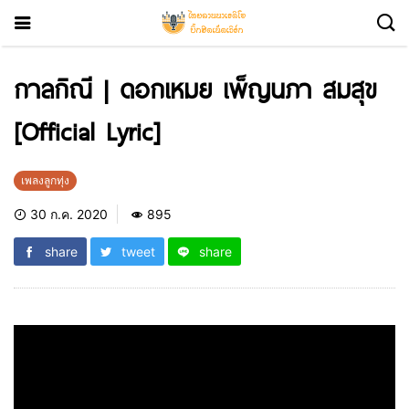
กาลกิณี | ดอกเหมย เพ็ญนภา สมสุข
[Official Lyric]
เพลงลูกทุ่ง
30 ก.ค. 2020
895
share
tweet
share