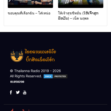
ขอบคุณที่เลือกฉัน – โต๋เหน่อ
ให้เจ้าสุขขีหมั่น (ໃຫ້ເຈົ້າສຸກ
ຂີຫມັ້ນ) – เน็ค นฤพล
© Thailanna Radio 2019 - 2026
All Rights Reserved.