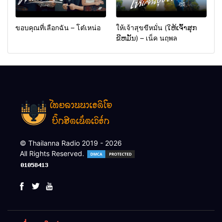
ขอบคุณที่เลือกฉัน – โต๋เหน่อ
ให้เจ้าสุขขีหมั่น (ໃຫ້ເຈົ້າສຸກ
ຂີຫມັ້ນ) – เน็ค นฤพล
© Thailanna Radio 2019 - 2026
All Rights Reserved.