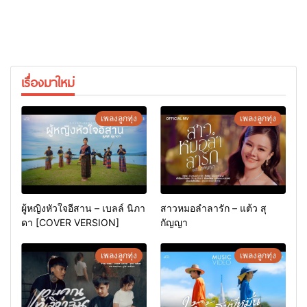
เรื่องมาใหม่
เพลงลูกทุ่ง
เพลงลูกทุ่ง
ผู้หญิงหัวใจอีสาน – เบลล์ นิภา
สาวหมอลำลารัก – แต้ว สุ
ดา [COVER VERSION]
กัญญา
เพลงลูกทุ่ง
เพลงลูกทุ่ง