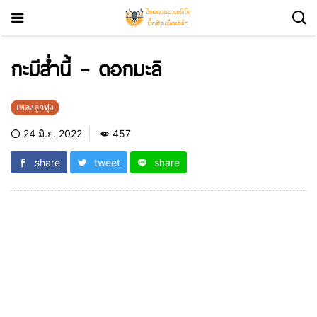
กะมีส่ำนี้ – ดอกมะลิ
เพลงลูกทุ่ง
24 มิ.ย. 2022
457
share
tweet
share