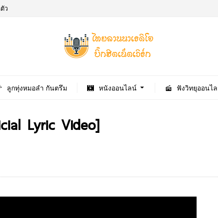
ตัว
ลูกทุ่งหมอลำ กันตรึม
หนังออนไลน์
ฟังวิทยุออนไล
ficial Lyric Video]